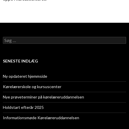
Søg
efter:
SENESTE INDLÆG
Ny opdateret hjemmside
Kørelærerskole og kursuscenter
Nye prøveterminer på kørelæreruddannelsen
Holdstart efterår 2025
Informationsmøde Kørelæreruddannelsen